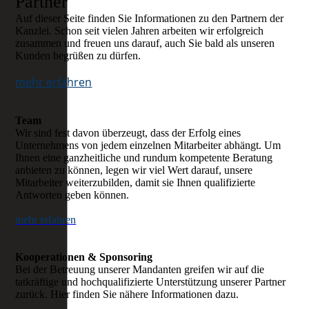
Partner
Auf dieser Seite finden Sie Informationen zu den Partnern der
Kanzlei. Schon seit vielen Jahren arbeiten wir erfolgreich
zusammen und freuen uns darauf, auch Sie bald als unseren
Kunden begrüßen zu dürfen.
mehr erfahren
Team
Wir sind fest davon überzeugt, dass der Erfolg eines
Unternehmens von jedem einzelnen Mitarbeiter abhängt. Um
Ihnen eine ganzheitliche und rundum kompetente Beratung
anbieten zu können, legen wir viel Wert darauf, unsere
Mitarbeiter weiterzubilden, damit sie Ihnen qualifizierte
Antworten geben können.
mehr erfahren
Kooperationen & Sponsoring
Bei der Betreuung unserer Mandanten greifen wir auf die
tatkräftige und hochqualifizierte Unterstützung unserer Partner
zurück. Hier finden Sie nähere Informationen dazu.