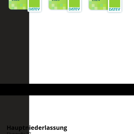
Hauptniederlassung