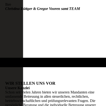
Ihre
Christina Rüttger & Gregor Vooren samt TEAM
WIR STELLEN UNS VOR
Unsere Kanzlei
Schon seit vielen Jahren bieten wir unseren Mandanten eine
umfassende Betreuung in allen steuerlichen, rechtlichen,
betriebswirtschaftlichen und prüfungsrelevanten Fragen. Die
persönliche Beratung und die individuelle Betreuung unserer