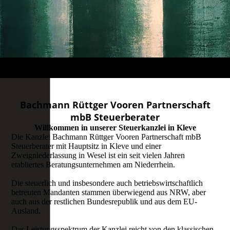
Bachmann Rüttger Vooren Partnerschaft
mbB Steuerberater
Willkommen in unserer Steuerkanzlei in Kleve
Die Kanzlei Bachmann Rüttger Vooren Partnerschaft mbB
Steuerberater mit Hauptsitz in Kleve und einer
Zweigniederlassung in Wesel ist ein seit vielen Jahren
etabliertes Beratungsunternehmen am Niederrhein.
Die steuerlich und insbesondere auch betriebswirtschaftlich
betreuten Mandanten stammen überwiegend aus NRW, aber
auch aus der restlichen Bundesrepublik und aus dem EU-
Ausland.
Das Leistungsspektrum der Kanzlei reicht von den klassischen